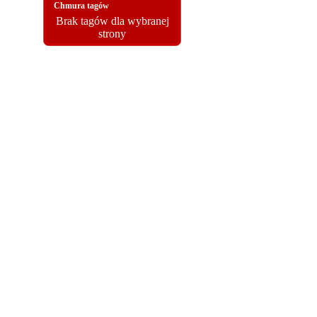
Chmura tagów
Brak tagów dla wybranej
strony